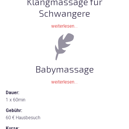
Klangmassage für
Schwangere
weiterlesen...
Babymassage
weiterlesen...
Dauer:
1 x 60min
Gebühr:
60 € Hausbesuch
Kurse: